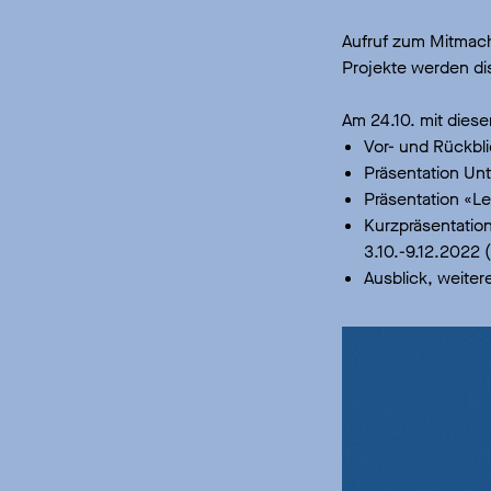
Aufruf zum Mitmach
Projekte werden dis
Am 24.10. mit diese
Vor- und Rückbl
Präsentation Unt
Präsentation «Le
Kurzpräsentatio
3.10.-9.12.2022
Ausblick, weite