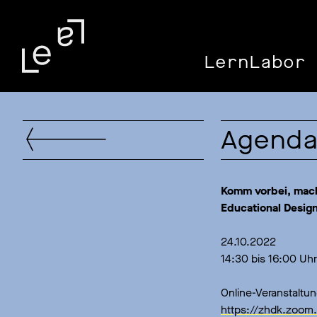
LernLabor 
Agend
Komm vorbei, mach
Educational Design
24.10.2022
14:30 bis 16:00 Uhr
Online-Veranstaltun
https://zhdk.zo