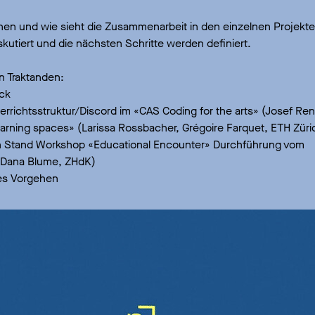
en und wie sieht die Zusammenarbeit in den einzelnen Projekt
kutiert und die nächsten Schritte werden definiert.
n Traktanden:
ick
errichtsstruktur/Discord im «CAS Coding for the arts» (Josef Re
arning spaces» (Larissa Rossbacher, Grégoire Farquet, ETH Züri
n Stand Workshop «Educational Encounter» Durchführung vom
 (Dana Blume, ZHdK)
res Vorgehen