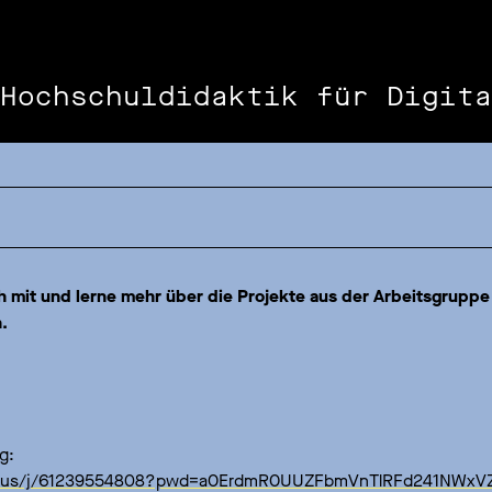
Hochschuldidaktik für Digita
a
 mit und lerne mehr über die Projekte aus der Arbeitsgruppe
.
g:
om.us/j/61239554808?pwd=a0ErdmR0UUZFbmVnTlRFd241NWxV